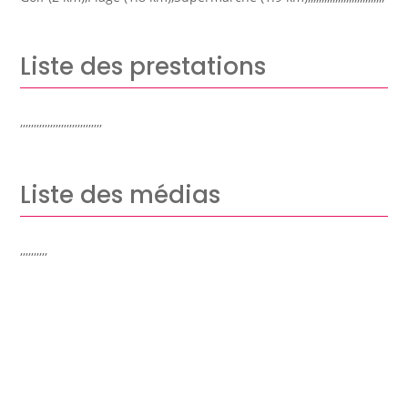
Liste des prestations
,,,,,,,,,,,,,,,,,,,,,,,,,,,,,,
Liste des médias
,,,,,,,,,,