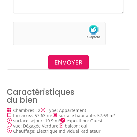
Caractéristiques
du bien
Chambres
:
2
Type
:
Appartement
loi carrez
:
57.63 m²
surface habitable
:
57.63 m²
surface séjour
:
19.9 m²
exposition
:
Ouest
vue
:
Dégagée Verdure
balcon
:
oui
Chauffage
:
Electrique Individuel Radiateur