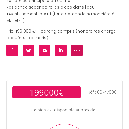
Résidence principale au calme
Résidence secondaire les pieds dans l’eau
Investissement locatif (forte demande saisonnière à
Moliets !)
Prix : 199 000 € – parking compris (honoraires charge
acquéreur compris)
199000€
Réf : 86747600
Ce bien est disponible auprès de :