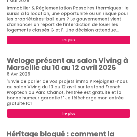
1 Mai 2026
Immobilier & Réglementation Passoires thermiques : le
sursis à la location, une opportunité ou un risque pour
les propriétaires-bailleurs ? Le gouvernement vient
d'annoncer un report de l'interdiction de louer les
logements classés G et F. Une décision attendue...
lire plus
Weloge présent au salon Viving à
Marseille du 10 au 12 avril 2026
6 Avr 2026
"Envie de parler de vos projets immo ? Rejoignez-nous
au salon Viving du 10 au 12 avril sur le stand French
Proptech au Parc Chanot, l’entrée est gratuite et la
bonne humeur garantie !" Je télécharge mon entrée
gratuite ICI
lire plus
Héritage bloqué : comment la