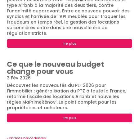
type Airbnb à la majorité des deux tiers, contre
l’unanimité auparavant. Entre ce nouveau pouvoir des
syndics et l’arrivée de l’API meublés pour traquer les
fraudeurs en temps réel, la gestion des locations
saisonnières entre dans une nouvelle ère de
régulation stricte.
lire plus
Ce que le nouveau budget
change pour vous
3 Fév 2026
Découvrez les nouveautés du PLF 2026 pour
l’immobilier : généralisation du PTZ à toute la France,
réforme fiscale des locations Airbnb et nouvelles
règles MaPrimeRénov’. Le point complet pour les
propriétaires et acheteurs.
lire plus
« Entrées précédentes