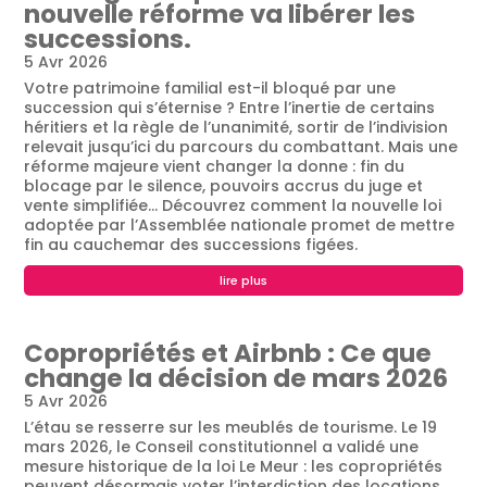
nouvelle réforme va libérer les
successions.
5 Avr 2026
Votre patrimoine familial est-il bloqué par une
succession qui s’éternise ? Entre l’inertie de certains
héritiers et la règle de l’unanimité, sortir de l’indivision
relevait jusqu’ici du parcours du combattant. Mais une
réforme majeure vient changer la donne : fin du
blocage par le silence, pouvoirs accrus du juge et
vente simplifiée… Découvrez comment la nouvelle loi
adoptée par l’Assemblée nationale promet de mettre
fin au cauchemar des successions figées.
lire plus
Copropriétés et Airbnb : Ce que
change la décision de mars 2026
5 Avr 2026
L’étau se resserre sur les meublés de tourisme. Le 19
mars 2026, le Conseil constitutionnel a validé une
mesure historique de la loi Le Meur : les copropriétés
peuvent désormais voter l’interdiction des locations