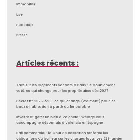
Immobilier
Live
Podcasts
Presse
Articles récents :
Taxe sur les logements vacants à Paris : le doublement
voté, ce qui change pour les propriétaires dès 2027
Décret n° 2026-596 : ce qui change (vraiment) pour les
baux d’habitation à partir du 1er octobre
Investir et gérer un bien à Valencia : Weloge vous
accompagne désormais à Valencia en Espagne
Bail commercial : la Cour de cassation renforce les
obligations du bailleur sur les charges locatives (29 janvier