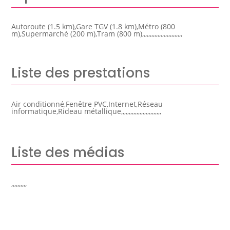
Autoroute (1.5 km),Gare TGV (1.8 km),Métro (800
m),Supermarché (200 m),Tram (800 m),,,,,,,,,,,,,,,,,,,,,,,,,,
Liste des prestations
Air conditionné,Fenêtre PVC,Internet,Réseau
informatique,Rideau métallique,,,,,,,,,,,,,,,,,,,,,,,,,,
Liste des médias
,,,,,,,,,,