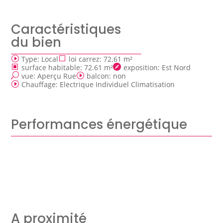
Caractéristiques
du bien
Type
:
Local
loi carrez
:
72.61 m²
surface habitable
:
72.61 m²
exposition
:
Est Nord
vue
:
Aperçu Rue
balcon
:
non
Chauffage
:
Electrique Individuel Climatisation
Performances énergétique
A proximité