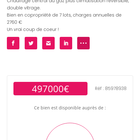
Chauffage central au gaz plus climatisation réversible,
double vitrage.
Bien en copropriété de 7 lots, charges annuelles de
2760 €
Un vrai coup de coeur !
497000€
Réf : 85978938
Ce bien est disponible auprès de :