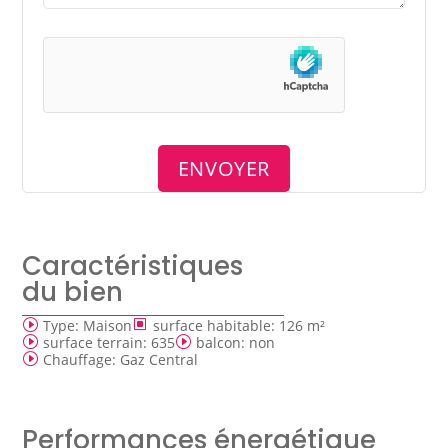
Caractéristiques
du bien
Type
:
Maison
surface habitable
:
126 m²
surface terrain
:
635
balcon
:
non
Chauffage
:
Gaz Central
Performances énergétique