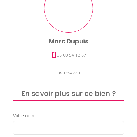
Marc Dupuis
06 60 54 12 67
990 624 330
En savoir plus sur ce bien ?
Votre nom