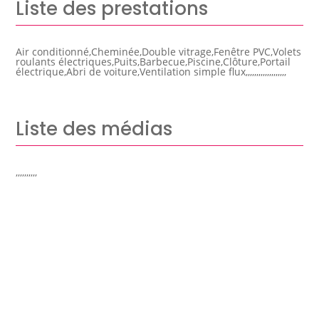
Liste des prestations
Air conditionné,Cheminée,Double vitrage,Fenêtre PVC,Volets
roulants électriques,Puits,Barbecue,Piscine,Clôture,Portail
électrique,Abri de voiture,Ventilation simple flux,,,,,,,,,,,,,,,,,,,
Liste des médias
,,,,,,,,,,