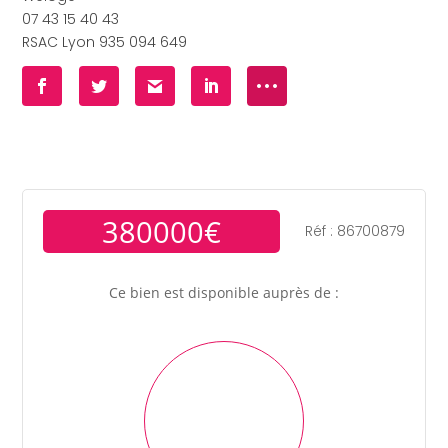
07 43 15 40 43
RSAC Lyon 935 094 649
380000€
Réf : 86700879
Ce bien est disponible auprès de :