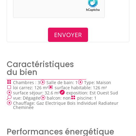
Caractéristiques
du bien
Chambres
:
3
Salle de bain
:
1
Type
:
Maison
loi carrez
:
126 m²
surface habitable
:
126 m²
surface séjour
:
32.6 m²
exposition
:
Est Ouest Sud
vue
:
Dégagée
balcon
:
non
piscine
:
1
Chauffage
:
Gaz Electrique Bois Individuel Radiateur
Cheminée
Performances énergétique