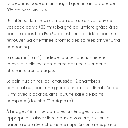
chaleureux, posé sur un magnifique terrain arboré de
835 m² SANS VIS-À-VIS.
Un intérieur lumineux et modulable selon vos envies
L’espace de vie (33 m²) : baigné de lumière grâce à sa
double exposition Est/Sud, c’est l’endroit idéal pour se
retrouver. Sa cheminée promet des soirées d’hiver ultra
cocooning.
La cuisine (15 m²) : indépendante, fonctionnelle et
conviviale, elle est complétée par une buanderie
attenante très pratique.
Le coin nuit en rez-de-chaussée : 2 chambres
confortables, dont une grande chambre climatisée de
17 m² avec placards, ainsi qu’une salle de bains
complète (douche ET baignoire).
À l’étage : 48 m² de combles aménagés à vous
approprier ! Laissez libre cours à vos projets : suite
parentale de rêve, chambres supplémentaires, grand