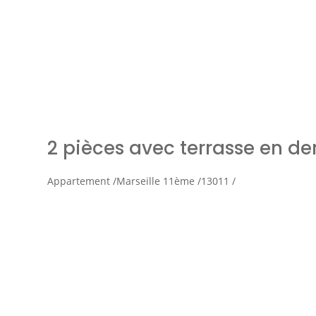
Simul
2 pièces avec terrasse en de
Appartement /
Marseille 11ème /
13011 /