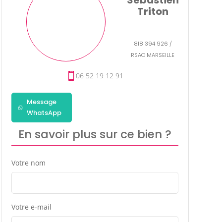
Triton
818 394 926 /
RSAC MARSEILLE
06 52 19 12 91
Message
WhatsApp
En savoir plus sur ce bien ?
Votre nom
Votre e-mail