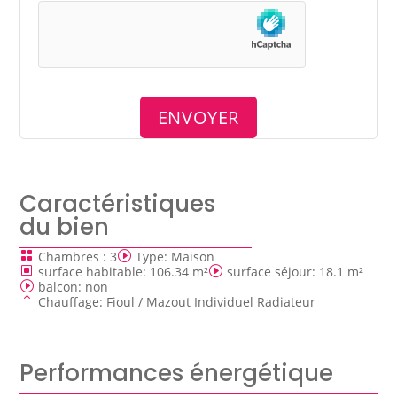
Caractéristiques
du bien
Chambres
:
3
Type
:
Maison
surface habitable
:
106.34 m²
surface séjour
:
18.1 m²
balcon
:
non
Chauffage
:
Fioul / Mazout Individuel Radiateur
Performances énergétique