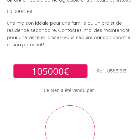
offrant un cadre de vie agréable entre nature et histoire.
110 000€ HAI
Une maison idéale pour une famille ou un projet de
résidence secondaire. Contactez-moi dès maintenant
pour une visite et laissez-vous séduire par son charme
et son potentiel !
105000€
Réf : 85651615
Ce bien a été vendu par :