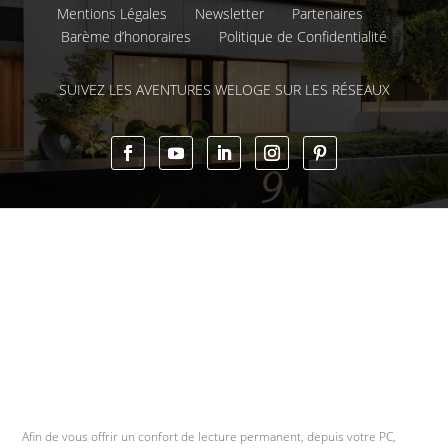
Mentions Légales
Newsletter
Partenaires
Barème d’honoraires
Politique de Confidentialité
SUIVEZ LES AVENTURES WELOGE SUR LES RÉSEAUX
Afin de vous offrir un confort de lecture permanent, depuis votre PC,