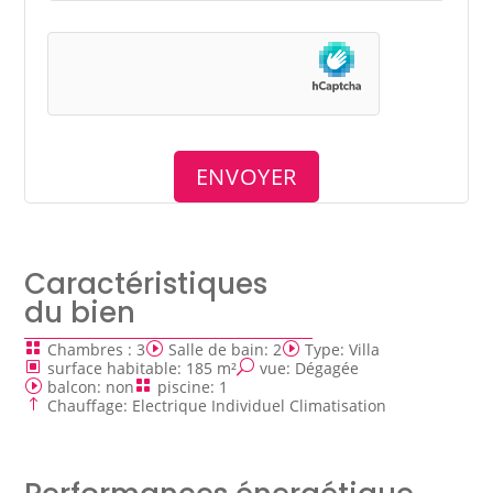
Caractéristiques
du bien
Chambres
:
3
Salle de bain
:
2
Type
:
Villa
surface habitable
:
185 m²
vue
:
Dégagée
balcon
:
non
piscine
:
1
Chauffage
:
Electrique Individuel Climatisation