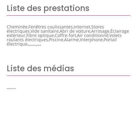
Liste des prestations
Cheminée,Fenêtres coulissantes,Internet,Stores
électriques,Vide sanitaire,Abri de voiture,Arrosage,Éclairage
extérieur,Fibre optique,Coffre-fort,Air conditionné,Volets
roulants électriques,Piscine,Alarme,Interphone,Portail
électrique,,,,,,,,,,,,,,,
Liste des médias
,,,,,,,,,,