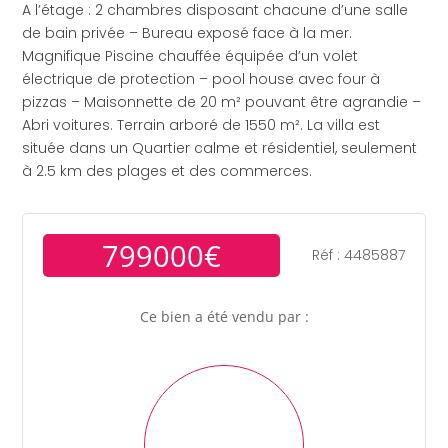
A l’étage : 2 chambres disposant chacune d’une salle
de bain privée – Bureau exposé face à la mer.
Magnifique Piscine chauffée équipée d’un volet
électrique de protection – pool house avec four à
pizzas – Maisonnette de 20 m² pouvant être agrandie –
Abri voitures. Terrain arboré de 1550 m². La villa est
située dans un Quartier calme et résidentiel, seulement
à 2.5 km des plages et des commerces.
799000€
Réf : 4485887
Ce bien a été vendu par :