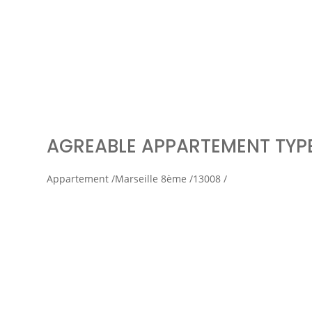
Simul
AGREABLE APPARTEMENT TYPE
Appartement /
Marseille 8ème /
13008 /