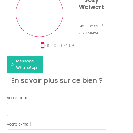
Welwert
490 196 326 /
RSAC MARSEILLE
06 60 63 21 89
Message
WhatsApp
En savoir plus sur ce bien ?
Votre nom
Votre e-mail