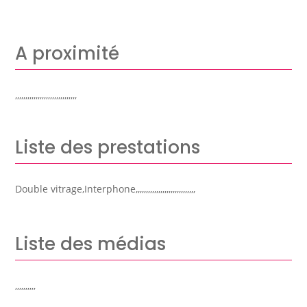
A proximité
,,,,,,,,,,,,,,,,,,,,,,,,,,,,,,
Liste des prestations
Double vitrage,Interphone,,,,,,,,,,,,,,,,,,,,,,,,,,,,,
Liste des médias
,,,,,,,,,,