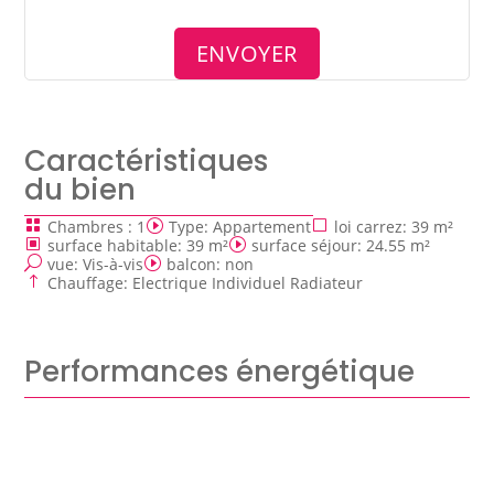
Caractéristiques
du bien
Chambres
:
1
Type
:
Appartement
loi carrez
:
39 m²
surface habitable
:
39 m²
surface séjour
:
24.55 m²
vue
:
Vis-à-vis
balcon
:
non
Chauffage
:
Electrique Individuel Radiateur
Performances énergétique