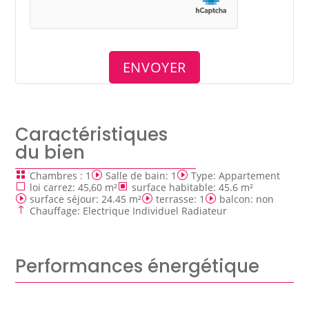
Caractéristiques
du bien
Chambres
:
1
Salle de bain
:
1
Type
:
Appartement
loi carrez
:
45,60 m²
surface habitable
:
45.6 m²
surface séjour
:
24.45 m²
terrasse
:
1
balcon
:
non
Chauffage
:
Electrique Individuel Radiateur
Performances énergétique