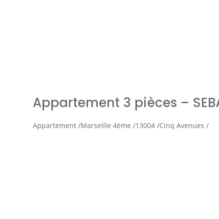
Simul
Appartement 3 pièces – SE
Appartement /
Marseille 4ème /
13004 /
Cinq Avenues /