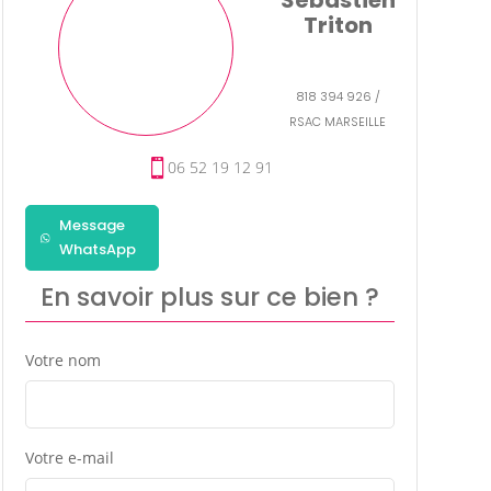
Triton
818 394 926 /
RSAC MARSEILLE
06 52 19 12 91
Message
WhatsApp
En savoir plus sur ce bien ?
Votre nom
Votre e-mail