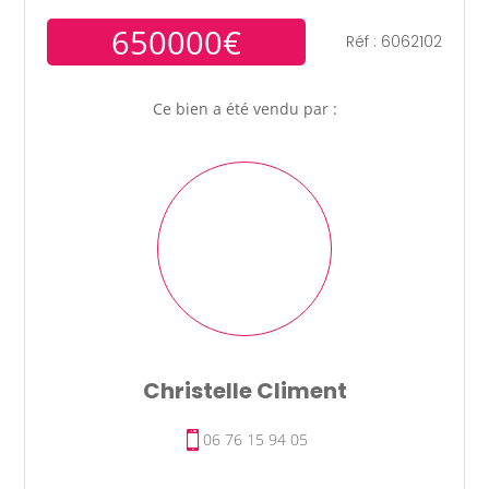
650000€
Réf : 6062102
Ce bien a été vendu par :
Christelle Climent
06 76 15 94 05