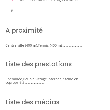
B
A proximité
Centre ville (400 m),Tennis (400 m),,,,,,,,,,,,,,,,,,,,,,,,,,,,,
Liste des prestations
Cheminée,Double vitrage,Internet,Piscine en
copropriété,,,,,,,,,,,,,,,,,,,,,,,,,,,
Liste des médias