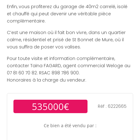
Enfin, vous profiterez du garage de 40m2 carrelé, isolé
et chauffé qui peut devenir une véritable pièce
complémentaire.
C’est une maison où il fait bon vivre, dans un quartier
calme, résidentiel et prisé de St Bonnet de Mure, où il
vous suffira de poser vos valises.
Pour toute visite et information complémentaire,
contacter Taïna FAGARD, agent commercial Weloge au
07 81 60 70 82. RSAC 898 786 900.
Honoraires à la charge du vendeur.
535000€
Réf : 6222665
Ce bien a été vendu par :