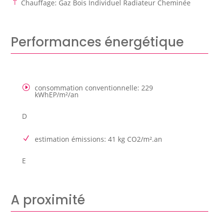
Chauffage
:
Gaz Bois Individuel Radiateur Cheminée
Performances énergétique
consommation conventionnelle
:
229
kWhEP/m²/an
D
estimation émissions
:
41 kg CO2/m².an
E
A proximité