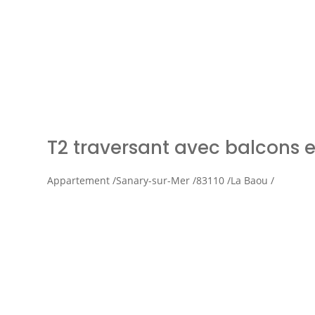
Simul
T2 traversant avec balcons e
Appartement /
Sanary-sur-Mer /
83110 /
La Baou /