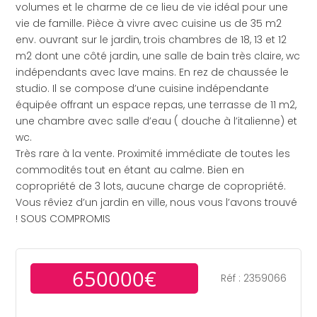
volumes et le charme de ce lieu de vie idéal pour une
vie de famille. Pièce à vivre avec cuisine us de 35 m2
env. ouvrant sur le jardin, trois chambres de 18, 13 et 12
m2 dont une côté jardin, une salle de bain très claire, wc
indépendants avec lave mains. En rez de chaussée le
studio. Il se compose d’une cuisine indépendante
équipée offrant un espace repas, une terrasse de 11 m2,
une chambre avec salle d’eau ( douche à l’italienne) et
wc.
Très rare à la vente. Proximité immédiate de toutes les
commodités tout en étant au calme. Bien en
copropriété de 3 lots, aucune charge de copropriété.
Vous rêviez d’un jardin en ville, nous vous l’avons trouvé
! SOUS COMPROMIS
650000€
Réf : 2359066