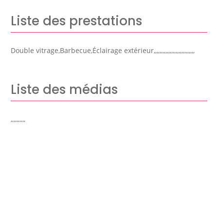
Liste des prestations
Double vitrage,Barbecue,Éclairage extérieur,,,,,,,,,,,,,,,,,,,,,,,,,,,,
Liste des médias
,,,,,,,,,,