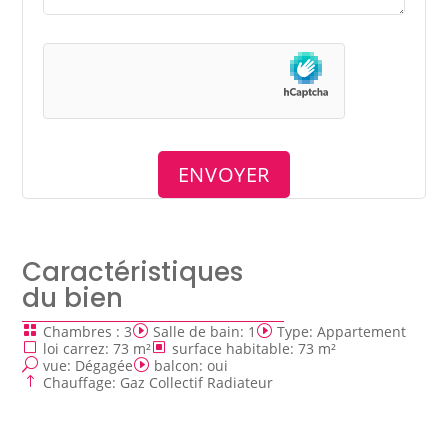
Caractéristiques
du bien
Chambres
:
3
Salle de bain
:
1
Type
:
Appartement
loi carrez
:
73 m²
surface habitable
:
73 m²
vue
:
Dégagée
balcon
:
oui
Chauffage
:
Gaz Collectif Radiateur