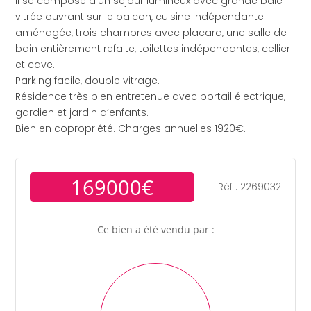
Il se compose d’un séjour lumineux avec grande baie
vitrée ouvrant sur le balcon, cuisine indépendante
aménagée, trois chambres avec placard, une salle de
bain entièrement refaite, toilettes indépendantes, cellier
et cave.
Parking facile, double vitrage.
Résidence très bien entretenue avec portail électrique,
gardien et jardin d’enfants.
Bien en copropriété. Charges annuelles 1920€.
169000€
Réf : 2269032
Ce bien a été vendu par :