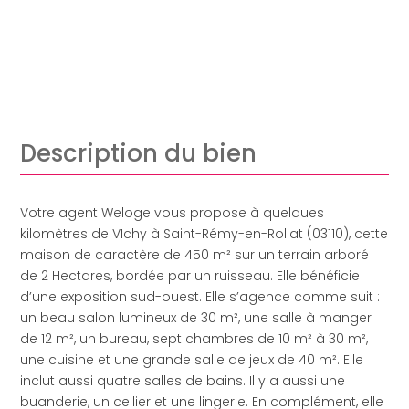
Description du bien
Votre agent Weloge vous propose à quelques
kilomètres de VIchy à Saint-Rémy-en-Rollat (03110), cette
maison de caractère de 450 m² sur un terrain arboré
de 2 Hectares, bordée par un ruisseau. Elle bénéficie
d’une exposition sud-ouest. Elle s’agence comme suit :
un beau salon lumineux de 30 m², une salle à manger
de 12 m², un bureau, sept chambres de 10 m² à 30 m²,
une cuisine et une grande salle de jeux de 40 m². Elle
inclut aussi quatre salles de bains. Il y a aussi une
buanderie, un cellier et une lingerie. En complément, elle