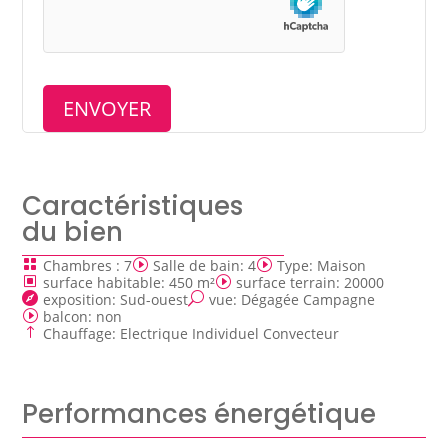
Caractéristiques
du bien
Chambres
:
7
Salle de bain
:
4
Type
:
Maison
surface habitable
:
450 m²
surface terrain
:
20000
exposition
:
Sud-ouest
vue
:
Dégagée Campagne
balcon
:
non
Chauffage
:
Electrique Individuel Convecteur
Performances énergétique