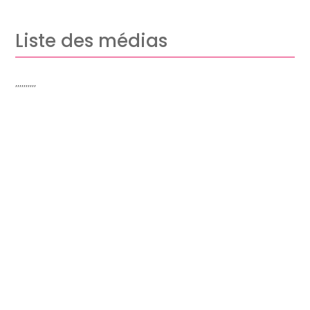
Liste des médias
,,,,,,,,,,