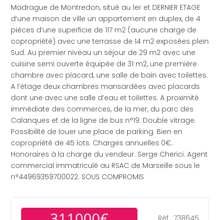
Madrague de Montredon, situé au 1er et DERNIER ETAGE
d’une maison de ville un appartement en duplex, de 4
pièces d’une superficie de 117 m2 (aucune charge de
copropriété) avec une terrasse de 14 m2 exposées plein
Sud. Au premier niveau un séjour de 29 m2 avec une
cuisine semi ouverte équipée de 31 m2, une première
chambre avec placard, une salle de bain avec toilettes.
A l’étage deux chambres mansardées avec placards
dont une avec une salle d’eau et toilettes. A proximité
immédiate des commerces, de la mer, du parc des
Calanques et de la ligne de bus n°19. Double vitrage.
Possibilité de louer une place de parking. Bien en
copropriété de 45 lots. Charges annuelles 0€.
Honoraires à la charge du vendeur. Serge Cherici. Agent
commercial immatriculé au RSAC de Marseille sous le
n°44969359700022. SOUS COMPROMIS
311000€
Réf : 738645