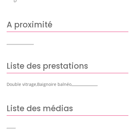
D
A proximité
,,,,,,,,,,,,,,,,,,,,,,,,,,,,,,
Liste des prestations
Double vitrage,Baignoire balnéo,,,,,,,,,,,,,,,,,,,,,,,,,,,,,
Liste des médias
,,,,,,,,,,