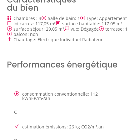
du bien
Chambres
:
3
Salle de bain
:
1
Type
:
Appartement
loi carrez
:
117,05 m²
surface habitable
:
117.05 m²
surface séjour
:
29.05 m²
vue
:
Dégagée
terrasse
:
1
balcon
:
non
Chauffage
:
Electrique Individuel Radiateur
Performances énergétique
consommation conventionnelle
:
112
kWhEP/m²/an
C
estimation émissions
:
26 kg CO2/m².an