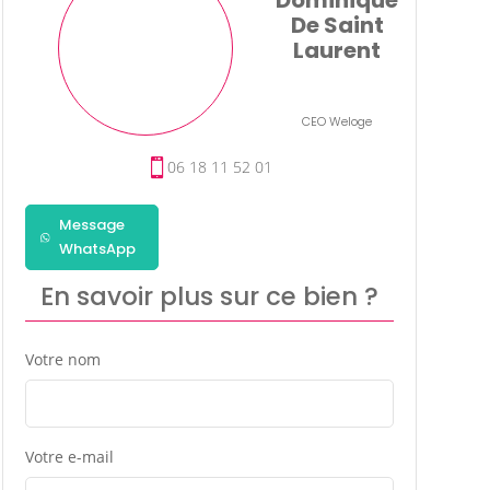
De Saint
Laurent
CEO Weloge
06 18 11 52 01
Message
WhatsApp
En savoir plus sur ce bien ?
Votre nom
Votre e-mail