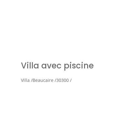
Simul
Villa avec piscine
Villa /
Beaucaire /
30300 /