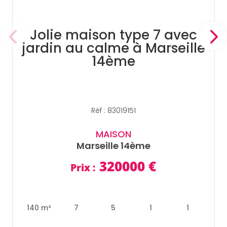
Jolie maison type 7 avec
jardin au calme à Marseille
14ème
Réf : 83019151
MAISON
Marseille 14ème
320000
€
Prix :
140 m²
7
5
1
1