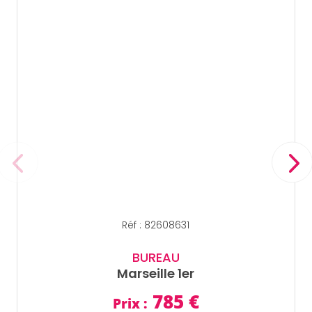
Réf : 82608631
BUREAU
Marseille 1er
785
€
Prix :