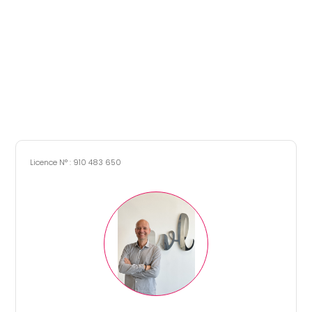
Simulation d'emprunt
Estimer mon bien
Rejoindre Weloge
Licence N° : 910 483 650
Trouver un consultant
Accès propriétaire / locataire