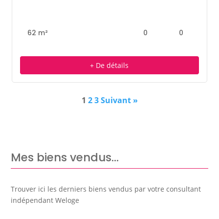
62 m²
0
0
+ De détails
1
2
3
Suivant »
Mes biens vendus…
Trouver ici les derniers biens vendus par votre consultant
indépendant Weloge