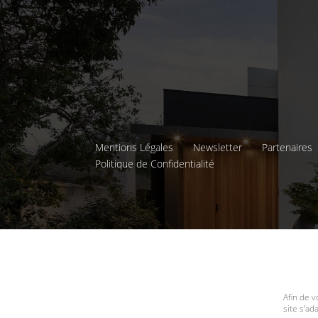
Mentions Légales
Newsletter
Partenaires
Politique de Confidentialité
Afin de v
site s’a