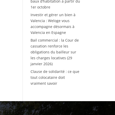
baux d’habitation à partir du
1er octobre
Investir et gérer un bien à
Valencia : Weloge vous
accompagne désormais à
Valencia en Espagne
Bail commercial : la Cour de
cassation renforce les
obligations du bailleur sur
les charges locatives (29
janvier 2026)
Clause de solidarité : ce que
tout colocataire doit
vraiment savoir