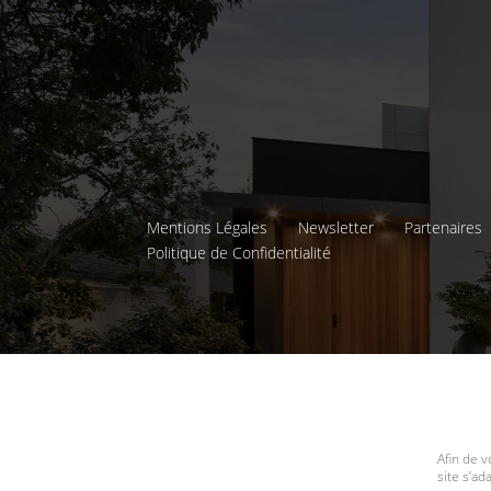
Mentions Légales
Newsletter
Partenaires
Politique de Confidentialité
Afin de v
site s’a