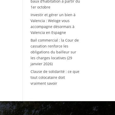
baux d’habitation à partir du
1er octobre
Investir et gérer un bien à
Valencia : Weloge vous
accompagne désormais à
Valencia en Espagne
Bail commercial : la Cour de
cassation renforce les
obligations du bailleur sur
les charges locatives (29
janvier 2026)
Clause de solidarité : ce que
tout colocataire doit
vraiment savoir