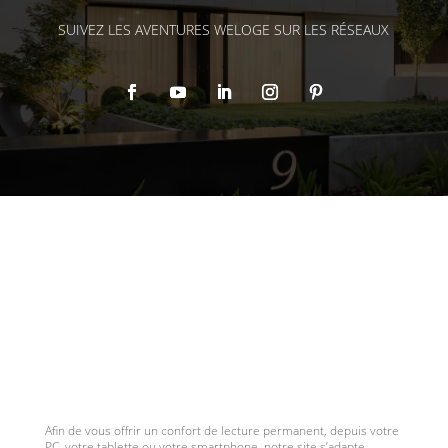
SUIVEZ LES AVENTURES WELOGE SUR LES RÉSEAUX
Afin de vous offrir un confort de lecture permanent, depuis votre
PC, votre tablette ou votre smartphone, notre site s’adapte