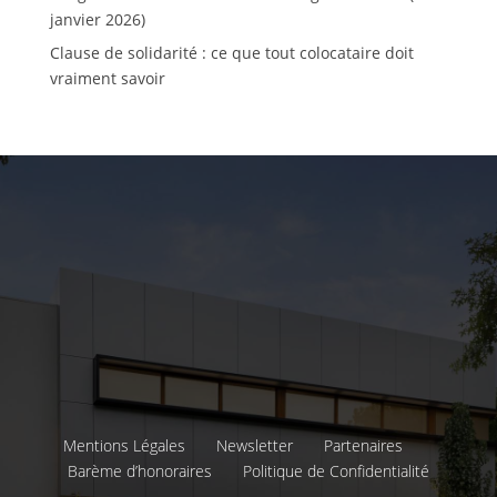
janvier 2026)
Clause de solidarité : ce que tout colocataire doit
vraiment savoir
Mentions Légales
Newsletter
Partenaires
Barème d’honoraires
Politique de Confidentialité