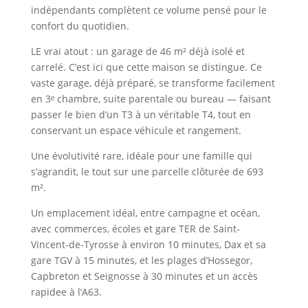
indépendants complètent ce volume pensé pour le
confort du quotidien.
LE vrai atout : un garage de 46 m² déjà isolé et
carrelé. C’est ici que cette maison se distingue. Ce
vaste garage, déjà préparé, se transforme facilement
en 3ᵉ chambre, suite parentale ou bureau — faisant
passer le bien d’un T3 à un véritable T4, tout en
conservant un espace véhicule et rangement.
Une évolutivité rare, idéale pour une famille qui
s’agrandit, le tout sur une parcelle clôturée de 693
m².
Un emplacement idéal, entre campagne et océan,
avec commerces, écoles et gare TER de Saint-
Vincent-de-Tyrosse à environ 10 minutes, Dax et sa
gare TGV à 15 minutes, et les plages d’Hossegor,
Capbreton et Seignosse à 30 minutes et un accès
rapidee à l’A63.