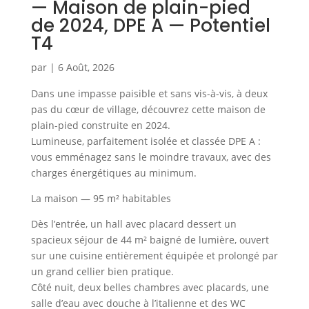
— Maison de plain-pied
de 2024, DPE A — Potentiel
T4
par
|
6 Août, 2026
Dans une impasse paisible et sans vis-à-vis, à deux
pas du cœur de village, découvrez cette maison de
plain-pied construite en 2024.
Lumineuse, parfaitement isolée et classée DPE A :
vous emménagez sans le moindre travaux, avec des
charges énergétiques au minimum.
La maison — 95 m² habitables
Dès l’entrée, un hall avec placard dessert un
spacieux séjour de 44 m² baigné de lumière, ouvert
sur une cuisine entièrement équipée et prolongé par
un grand cellier bien pratique.
Côté nuit, deux belles chambres avec placards, une
salle d’eau avec douche à l’italienne et des WC