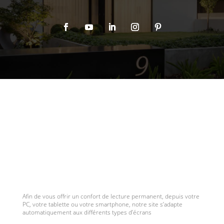
Afin de vous offrir un confort de lecture permanent, depuis votre
PC, votre tablette ou votre smartphone, notre site s’adapte
automatiquement aux différents types d’écrans