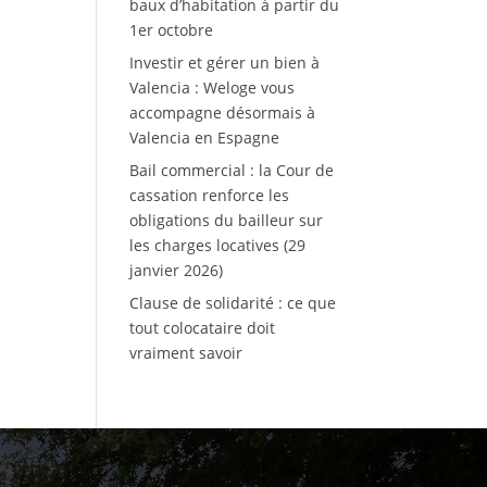
baux d’habitation à partir du
1er octobre
Investir et gérer un bien à
Valencia : Weloge vous
accompagne désormais à
Valencia en Espagne
Bail commercial : la Cour de
cassation renforce les
obligations du bailleur sur
les charges locatives (29
janvier 2026)
Clause de solidarité : ce que
tout colocataire doit
vraiment savoir