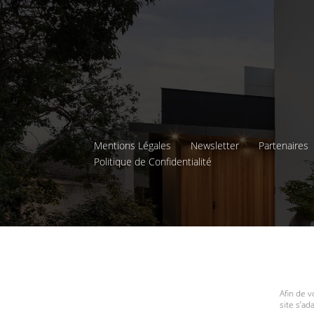
Mentions Légales
Newsletter
Partenaires
Politique de Confidentialité
Afin de v
site s’a