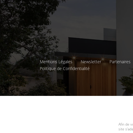
Mentions Légales
Newsletter
Partenaires
Politique de Confidentialité
Afin de v
site s’a