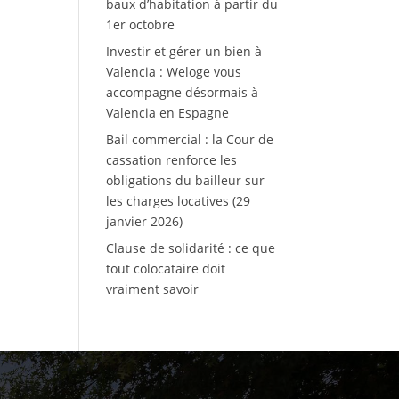
baux d’habitation à partir du
1er octobre
Investir et gérer un bien à
Valencia : Weloge vous
accompagne désormais à
Valencia en Espagne
Bail commercial : la Cour de
cassation renforce les
obligations du bailleur sur
les charges locatives (29
janvier 2026)
Clause de solidarité : ce que
tout colocataire doit
vraiment savoir