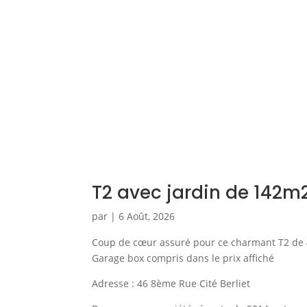
T2 avec jardin de 142m2
par
|
6 Août, 2026
Coup de cœur assuré pour ce charmant T2 de 
Garage box compris dans le prix affiché
Adresse : 46 8ème Rue Cité Berliet