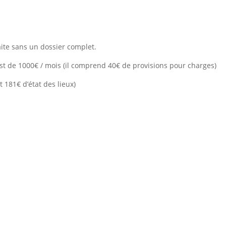
aite sans un dossier complet.
st de 1000€ / mois (il comprend 40€ de provisions pour charges)
t 181€ d’état des lieux)