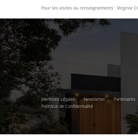
Pour les visites ou renseignements : Virginie
Mentions Légales
Newsletter
Partenaires
Politique de Confidentialité