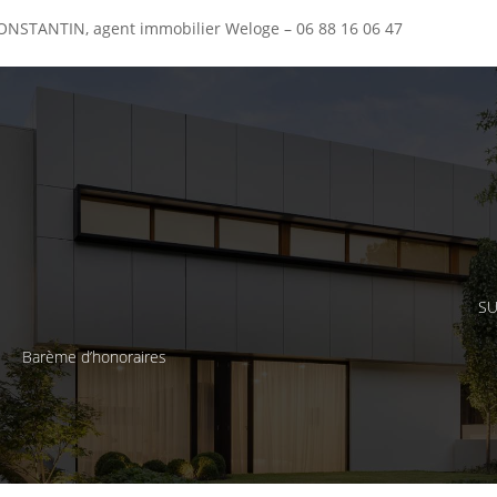
 CONSTANTIN, agent immobilier Weloge – 06 88 16 06 47
SU
Barème d’honoraires