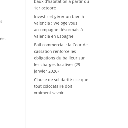
baux d’habitation à partir du
1er octobre
Investir et gérer un bien à
es
Valencia : Weloge vous
accompagne désormais à
Valencia en Espagne
ée,
Bail commercial : la Cour de
cassation renforce les
obligations du bailleur sur
les charges locatives (29
janvier 2026)
Clause de solidarité : ce que
tout colocataire doit
vraiment savoir