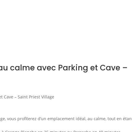
 au calme avec Parking et Cave –
 Cave – Saint Priest Village
age, vous profiterez d’un emplacement idéal, au calme, tout en étan