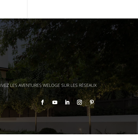
IVEZ LES AVENTURES WELOGE SUR LES RÉSEAUX