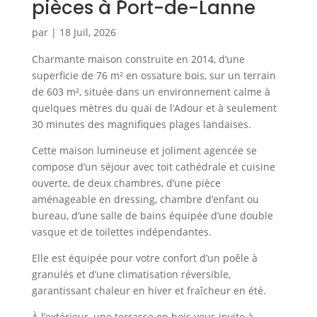
pièces à Port-de-Lanne
par
|
18 Juil, 2026
Charmante maison construite en 2014, d’une
superficie de 76 m² en ossature bois, sur un terrain
de 603 m², située dans un environnement calme à
quelques mètres du quai de l’Adour et à seulement
30 minutes des magnifiques plages landaises.
Cette maison lumineuse et joliment agencée se
compose d’un séjour avec toit cathédrale et cuisine
ouverte, de deux chambres, d’une pièce
aménageable en dressing, chambre d’enfant ou
bureau, d’une salle de bains équipée d’une double
vasque et de toilettes indépendantes.
Elle est équipée pour votre confort d’un poêle à
granulés et d’une climatisation réversible,
garantissant chaleur en hiver et fraîcheur en été.
À l’extérieur, une terrasse en bois vous invite à