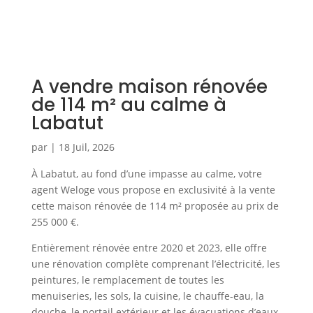
A vendre maison rénovée
de 114 m² au calme à
Labatut
par
|
18 Juil, 2026
À Labatut, au fond d’une impasse au calme, votre
agent Weloge vous propose en exclusivité à la vente
cette maison rénovée de 114 m² proposée au prix de
255 000 €.
Entièrement rénovée entre 2020 et 2023, elle offre
une rénovation complète comprenant l’électricité, les
peintures, le remplacement de toutes les
menuiseries, les sols, la cuisine, le chauffe-eau, la
douche, le portail extérieur et les évacuations d’eaux