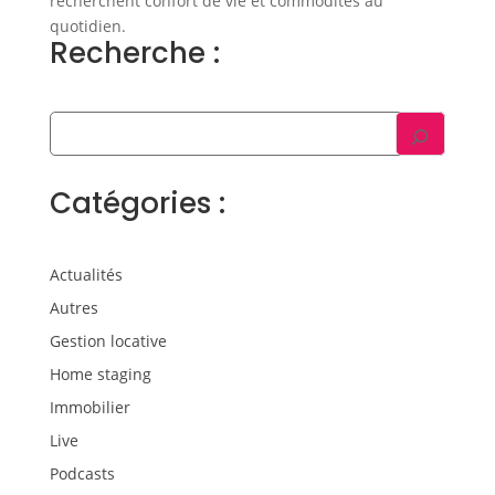
recherchent confort de vie et commodités au
quotidien.
Recherche :
Catégories :
Actualités
Autres
Gestion locative
Home staging
Immobilier
Live
Podcasts