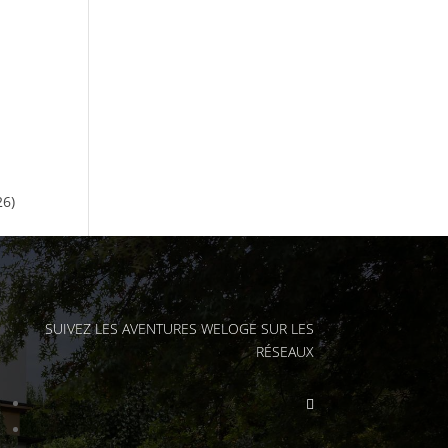
26)
SUIVEZ LES AVENTURES WELOGE SUR LES
RÉSEAUX