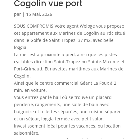
Cogolin vue port
par
|
15 Mai, 2026
SOUS COMPROMIS Votre agent Weloge vous propose
cet appartement aux Marines de Cogolin au rdc situé
dans le Golfe de Saint-Tropez. 37 m2, avec belle
loggia.
La mer est à proximité à pied, ainsi que les pistes
cyclables direction Saint-Tropez ou Sainte-Maxime et
Port-Grimaud. Et navettes maritimes aux Marines de
Cogolin.
Ainsi que le centre commercial Géant La Foux à 2
min. en voiture.
Vous entrez par le hall où se trouve un placard-
penderie, rangements, une salle de bain avec
baignoire et toilettes séparées, une cuisine séparée
et un séjour, loggia fermée avec petit salon,
investissement idéal pour les vacances. ou location
saisonnière.