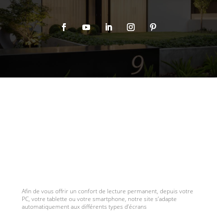
Afin de vous offrir un confort de lecture permanent, depuis votre
PC, votre tablette ou votre smartphone, notre site s’adapte
automatiquement aux différents types d’écrans