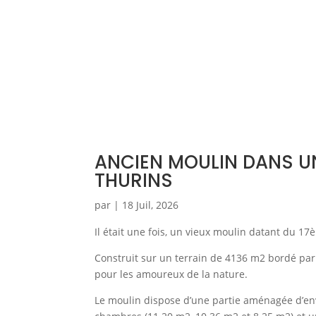
ANCIEN MOULIN DANS U
THURINS
par
|
18 Juil, 2026
Il était une fois, un vieux moulin datant du 1
Construit sur un terrain de 4136 m2 bordé par l
pour les amoureux de la nature.
Le moulin dispose d’une partie aménagée d’env