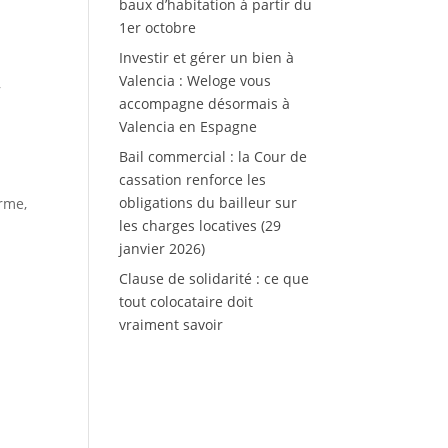
baux d’habitation à partir du
1er octobre
Investir et gérer un bien à
Valencia : Weloge vous
,
accompagne désormais à
Valencia en Espagne
Bail commercial : la Cour de
cassation renforce les
obligations du bailleur sur
rme,
les charges locatives (29
janvier 2026)
Clause de solidarité : ce que
tout colocataire doit
vraiment savoir