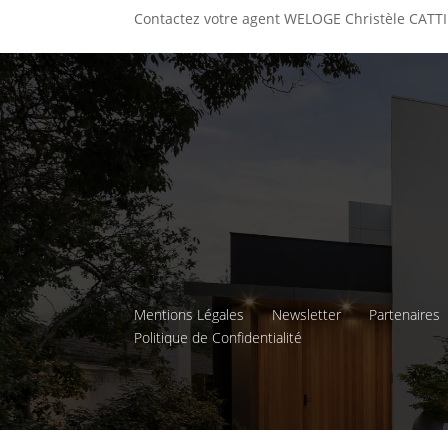
Contactez votre agent WELOGE Christèle CATTIE
Mentions Légales
Newsletter
Partenaires
Politique de Confidentialité