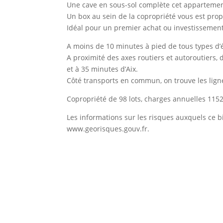
Une cave en sous-sol complète cet appartemen
Un box au sein de la copropriété vous est pro
Idéal pour un premier achat ou investissement 
A moins de 10 minutes à pied de tous types d’é
A proximité des axes routiers et autoroutiers, 
et à 35 minutes d’Aix.
Côté transports en commun, on trouve les lign
Copropriété de 98 lots, charges annuelles 1152
Les informations sur les risques auxquels ce b
www.georisques.gouv.fr.