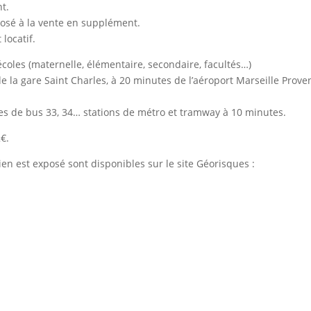
t.
posé à la vente en supplément.
locatif.
coles (maternelle, élémentaire, secondaire, facultés…)
de la gare Saint Charles, à 20 minutes de l’aéroport Marseille Prove
es de bus 33, 34… stations de métro et tramway à 10 minutes.
€.
ien est exposé sont disponibles sur le site Géorisques :