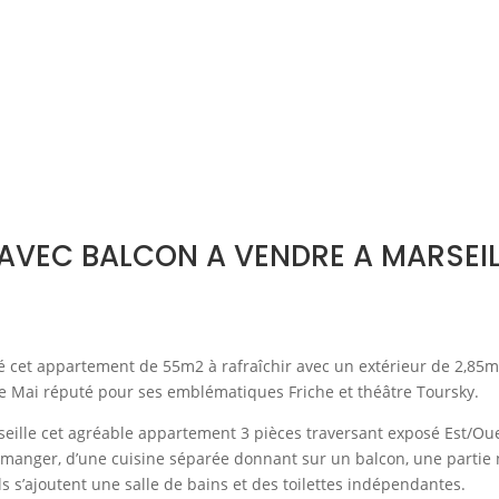
AVEC BALCON A VENDRE A MARSEIL
é cet appartement de 55m2 à rafraîchir avec un extérieur de 2,85
 de Mai réputé pour ses emblématiques Friche et théâtre Toursky.
eille cet agréable appartement 3 pièces traversant exposé Est/Oue
à manger, d’une cuisine séparée donnant sur un balcon, une partie 
 s’ajoutent une salle de bains et des toilettes indépendantes.