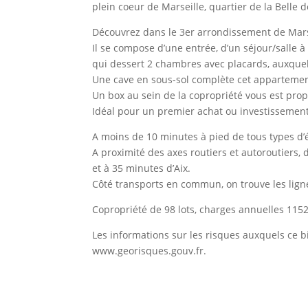
plein coeur de Marseille, quartier de la Belle
Découvrez dans le 3er arrondissement de Mars
Il se compose d’une entrée, d’un séjour/salle 
qui dessert 2 chambres avec placards, auxquels
Une cave en sous-sol complète cet appartemen
Un box au sein de la copropriété vous est pro
Idéal pour un premier achat ou investissement 
A moins de 10 minutes à pied de tous types d’é
A proximité des axes routiers et autoroutiers, 
et à 35 minutes d’Aix.
Côté transports en commun, on trouve les lign
Copropriété de 98 lots, charges annuelles 1152
Les informations sur les risques auxquels ce b
www.georisques.gouv.fr.