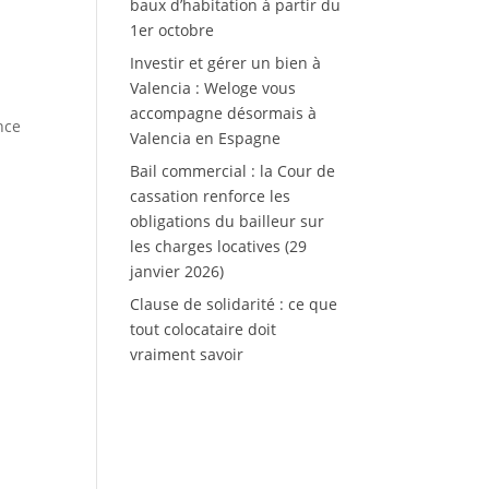
baux d’habitation à partir du
1er octobre
Investir et gérer un bien à
Valencia : Weloge vous
accompagne désormais à
nce
Valencia en Espagne
Bail commercial : la Cour de
cassation renforce les
obligations du bailleur sur
les charges locatives (29
janvier 2026)
Clause de solidarité : ce que
tout colocataire doit
vraiment savoir