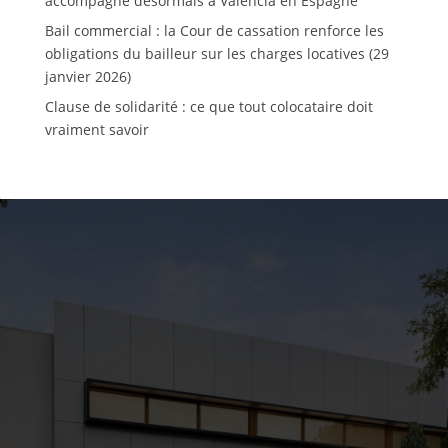
accompagne désormais à Valencia en Espagne
Bail commercial : la Cour de cassation renforce les
obligations du bailleur sur les charges locatives (29
janvier 2026)
Clause de solidarité : ce que tout colocataire doit
vraiment savoir