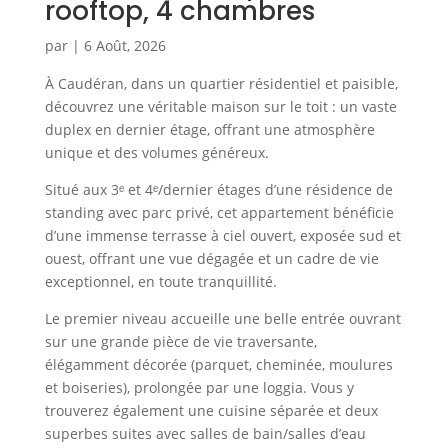
rooftop, 4 chambres
par
|
6 Août, 2026
À Caudéran, dans un quartier résidentiel et paisible,
découvrez une véritable maison sur le toit : un vaste
duplex en dernier étage, offrant une atmosphère
unique et des volumes généreux.
Situé aux 3ᵉ et 4ᵉ/dernier étages d’une résidence de
standing avec parc privé, cet appartement bénéficie
d’une immense terrasse à ciel ouvert, exposée sud et
ouest, offrant une vue dégagée et un cadre de vie
exceptionnel, en toute tranquillité.
Le premier niveau accueille une belle entrée ouvrant
sur une grande pièce de vie traversante,
élégamment décorée (parquet, cheminée, moulures
et boiseries), prolongée par une loggia. Vous y
trouverez également une cuisine séparée et deux
superbes suites avec salles de bain/salles d’eau