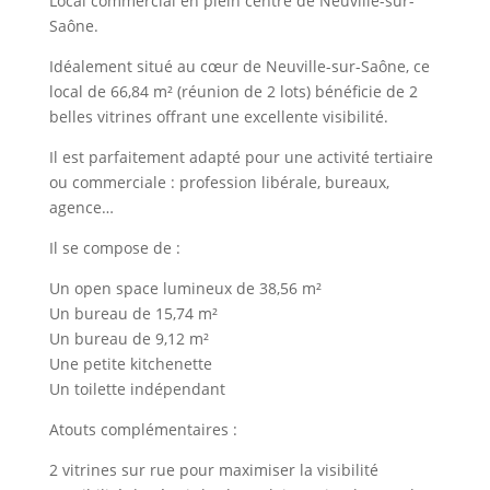
Local commercial en plein centre de Neuville-sur-
Saône.
Idéalement situé au cœur de Neuville-sur-Saône, ce
local de 66,84 m² (réunion de 2 lots) bénéficie de 2
belles vitrines offrant une excellente visibilité.
Il est parfaitement adapté pour une activité tertiaire
ou commerciale : profession libérale, bureaux,
agence…
Il se compose de :
Un open space lumineux de 38,56 m²
Un bureau de 15,74 m²
Un bureau de 9,12 m²
Une petite kitchenette
Un toilette indépendant
Atouts complémentaires :
2 vitrines sur rue pour maximiser la visibilité