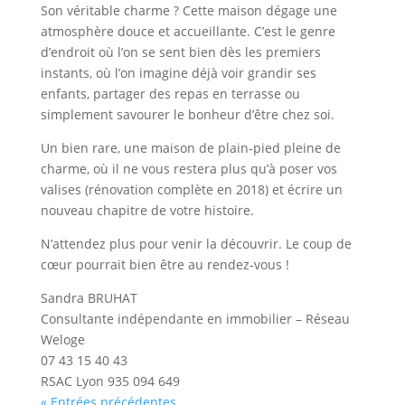
Son véritable charme ? Cette maison dégage une
atmosphère douce et accueillante. C’est le genre
d’endroit où l’on se sent bien dès les premiers
instants, où l’on imagine déjà voir grandir ses
enfants, partager des repas en terrasse ou
simplement savourer le bonheur d’être chez soi.
Un bien rare, une maison de plain-pied pleine de
charme, où il ne vous restera plus qu’à poser vos
valises (rénovation complète en 2018) et écrire un
nouveau chapitre de votre histoire.
N’attendez plus pour venir la découvrir. Le coup de
cœur pourrait bien être au rendez-vous !
Sandra BRUHAT
Consultante indépendante en immobilier – Réseau
Weloge
07 43 15 40 43
RSAC Lyon 935 094 649
« Entrées précédentes