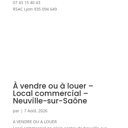
07 43 15 40 43
RSAC Lyon 935 094 649
À vendre ou à louer –
Local commercial –
Neuville-sur-Saône
par
|
7 Août, 2026
A VENDRE OU A LOUER