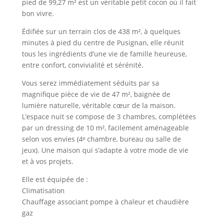
pied de 99,27 m² est un véritable petit cocon où il fait
bon vivre.
Édifiée sur un terrain clos de 438 m², à quelques
minutes à pied du centre de Pusignan, elle réunit
tous les ingrédients d’une vie de famille heureuse,
entre confort, convivialité et sérénité.
Vous serez immédiatement séduits par sa
magnifique pièce de vie de 47 m², baignée de
lumière naturelle, véritable cœur de la maison.
L’espace nuit se compose de 3 chambres, complétées
par un dressing de 10 m², facilement aménageable
selon vos envies (4ᵉ chambre, bureau ou salle de
jeux). Une maison qui s’adapte à votre mode de vie
et à vos projets.
Elle est équipée de :
Climatisation
Chauffage associant pompe à chaleur et chaudière
gaz