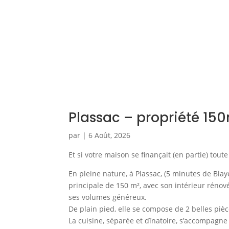
Plassac – propriété 15
par
|
6 Août, 2026
Et si votre maison se finançait (en partie) toute
En pleine nature, à Plassac, (5 minutes de Blay
principale de 150 m², avec son intérieur rénov
ses volumes généreux.
De plain pied, elle se compose de 2 belles piè
La cuisine, séparée et dînatoire, s’accompagne 