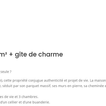
0m² + gîte de charme
 seule ?
e), cette propriété conjugue authenticité et projet de vie. La maiso
é, séduit par son parquet massif, ses murs en pierre, sa cheminée 
ces de vie et 3 chambres.
d’un cellier et d’une buanderie.