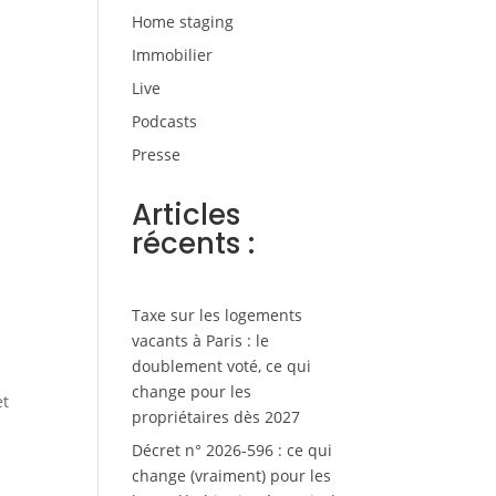
Home staging
Immobilier
Live
Podcasts
Presse
Articles
récents :
Taxe sur les logements
vacants à Paris : le
doublement voté, ce qui
n
change pour les
et
propriétaires dès 2027
Décret n° 2026-596 : ce qui
change (vraiment) pour les