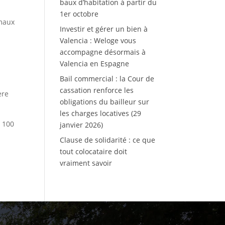
baux d’habitation à partir du
1er octobre
imaux
Investir et gérer un bien à
Valencia : Weloge vous
accompagne désormais à
Valencia en Espagne
Bail commercial : la Cour de
cassation renforce les
ère
obligations du bailleur sur
les charges locatives (29
à 100
janvier 2026)
Clause de solidarité : ce que
tout colocataire doit
vraiment savoir