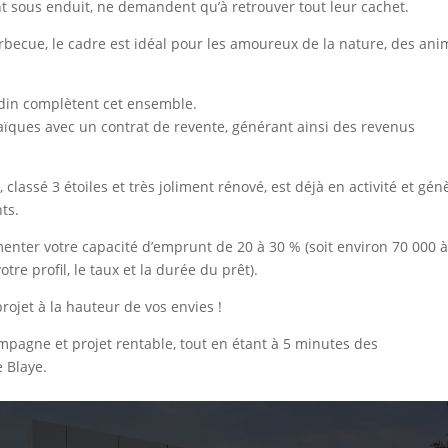
nt sous enduit, ne demandent qu’à retrouver tout leur cachet.
arbecue, le cadre est idéal pour les amoureux de la nature, des an
rdin complètent cet ensemble.
ïques avec un contrat de revente, générant ainsi des revenus
classé 3 étoiles et très joliment rénové, est déjà en activité et gén
ts.
nter votre capacité d’emprunt de 20 à 30 % (soit environ 70 000 
votre profil, le taux et la durée du prêt).
ojet à la hauteur de vos envies !
ampagne et projet rentable, tout en étant à 5 minutes des
 Blaye.