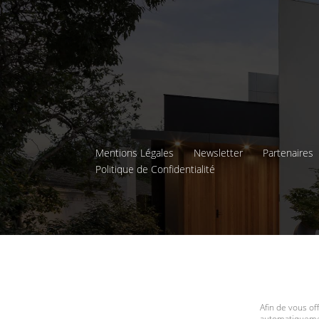
Mentions Légales
Newsletter
Partenaires
Politique de Confidentialité
Afin de vous of
automatiquemen