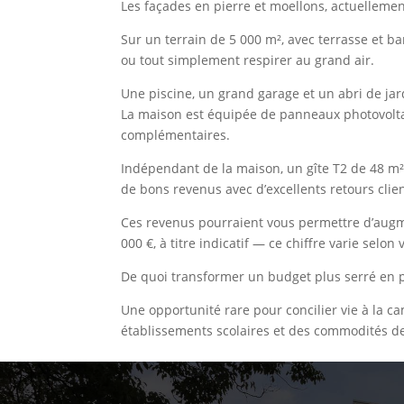
Les façades en pierre et moellons, actuelleme
Sur un terrain de 5 000 m², avec terrasse et b
ou tout simplement respirer au grand air.
Une piscine, un grand garage et un abri de ja
La maison est équipée de panneaux photovolta
complémentaires.
Indépendant de la maison, un gîte T2 de 48 m², 
de bons revenus avec d’excellents retours clien
Ces revenus pourraient vous permettre d’augme
000 €, à titre indicatif — ce chiffre varie selon 
De quoi transformer un budget plus serré en pr
Une opportunité rare pour concilier vie à la c
établissements scolaires et des commodités de