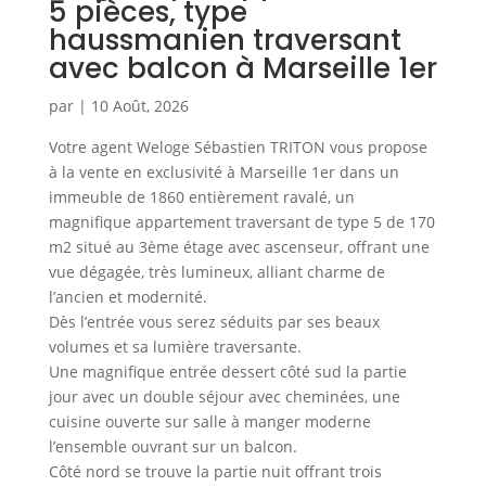
5 pièces, type
haussmanien traversant
avec balcon à Marseille 1er
par
|
10 Août, 2026
Votre agent Weloge Sébastien TRITON vous propose
à la vente en exclusivité à Marseille 1er dans un
immeuble de 1860 entièrement ravalé, un
magnifique appartement traversant de type 5 de 170
m2 situé au 3ème étage avec ascenseur, offrant une
vue dégagée, très lumineux, alliant charme de
l’ancien et modernité.
Dès l’entrée vous serez séduits par ses beaux
volumes et sa lumière traversante.
Une magnifique entrée dessert côté sud la partie
jour avec un double séjour avec cheminées, une
cuisine ouverte sur salle à manger moderne
l’ensemble ouvrant sur un balcon.
Côté nord se trouve la partie nuit offrant trois