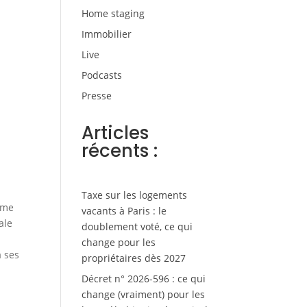
Home staging
Immobilier
Live
Podcasts
Presse
Articles
récents :
Taxe sur les logements
ème
vacants à Paris : le
ale
doublement voté, ce qui
change pour les
à ses
propriétaires dès 2027
Décret n° 2026-596 : ce qui
change (vraiment) pour les