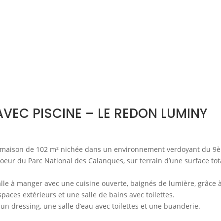
VEC PISCINE – LE REDON LUMINY
e maison de 102 m² nichée dans un environnement verdoyant du 9
oeur du Parc National des Calanques, sur terrain d’une surface tot
lle à manger avec une cuisine ouverte, baignés de lumière, grâce 
aces extérieurs et une salle de bains avec toilettes.
n dressing, une salle d’eau avec toilettes et une buanderie.