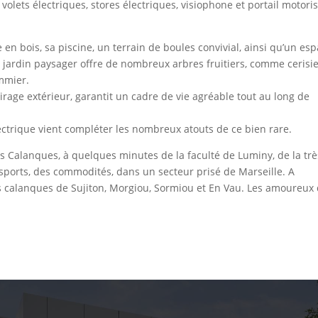
volets électriques, stores électriques, visiophone et portail motori
 en bois, sa piscine, un terrain de boules convivial, ainsi qu’un es
 jardin paysager offre de nombreux arbres fruitiers, comme cerisie
ommier.
rage extérieur, garantit un cadre de vie agréable tout au long de
ectrique vient compléter les nombreux atouts de ce bien rare.
es Calanques, à quelques minutes de la faculté de Luminy, de la trè
sports, des commodités, dans un secteur prisé de Marseille. A
es calanques de Sujiton, Morgiou, Sormiou et En Vau. Les amoureux