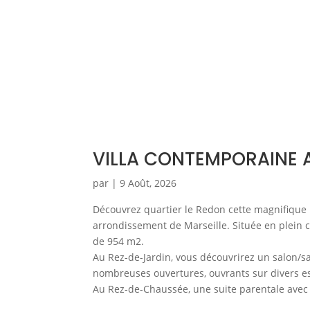
VILLA CONTEMPORAINE A
par
|
9 Août, 2026
Découvrez quartier le Redon cette magnifiqu
arrondissement de Marseille. Située en plein c
de 954 m2.
Au Rez-de-Jardin, vous découvrirez un salon/sa
nombreuses ouvertures, ouvrants sur divers esp
Au Rez-de-Chaussée, une suite parentale avec u