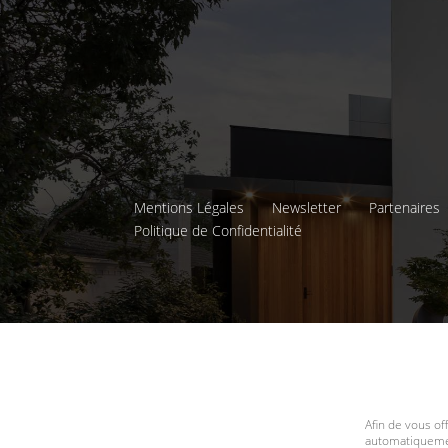
Mentions Légales
Newsletter
Partenaires
Politique de Confidentialité
Afin de vous of
automatiquemen