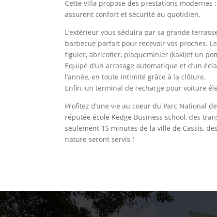
Cette villa propose des prestations modernes : 
assurent confort et sécurité au quotidien.
L’extérieur vous séduira par sa grande terrasse
barbecue parfait pour recevoir vos proches. Le
figuier, abricotier, plaqueminier (kaki)et un p
Equipé d’un arrosage automatique et d’un éclai
l’année, en toute intimité grâce à la clôture.
Enfin, un terminal de recharge pour voiture él
Profitez d’une vie au coeur du Parc National d
réputée école Kedge Business school, des tran
seulement 15 minutes de la ville de Cassis, d
nature seront servis !