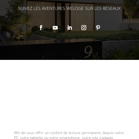
SUIVEZ LES AVENTURES WELOGE SUR LES RÉSEAUX
Afin de vous offrir un confort de lecture permanent, depuis votre
PC, votre tablette ou votre smartphone, notre site s’adapte