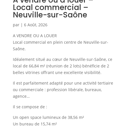
À vendre ou à louer –
Local commercial –
Neuville-sur-Saône
par
|
6 Août, 2026
A VENDRE OU A LOUER
Local commercial en plein centre de Neuville-sur-
Saône.
Idéalement situé au cœur de Neuville-sur-Saône, ce
local de 66,84 m² (réunion de 2 lots) bénéficie de 2
belles vitrines offrant une excellente visibilité.
Il est parfaitement adapté pour une activité tertiaire
ou commerciale : profession libérale, bureaux,
agence…
Il se compose de :
Un open space lumineux de 38,56 m²
Un bureau de 15,74 m²