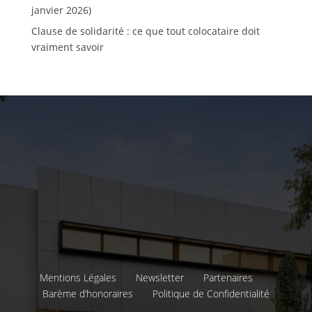
janvier 2026)
Clause de solidarité : ce que tout colocataire doit
vraiment savoir
Mentions Légales
Newsletter
Partenaires
Barème d’honoraires
Politique de Confidentialité