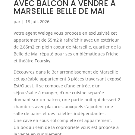
AVEC BALCON A VENDRE A
MARSEILLE BELLE DE MAI
par
|
18 Juil, 2026
Votre agent Weloge vous propose en exclusivité cet
appartement de 55m2 à rafraîchir avec un extérieur
de 2,85m2 en plein coeur de Marseille, quartier de la
Belle de Mai réputé pour ses emblématiques Friche
et théâtre Toursky.
Découvrez dans le 3er arrondissement de Marseille
cet agréable appartement 3 pièces traversant exposé
Est/Ouest. Il se compose d’une entrée, d’un
séjour/salle à manger, d’une cuisine séparée
donnant sur un balcon, une partie nuit qui dessert 2
chambres avec placards, auxquels s’ajoutent une
salle de bains et des toilettes indépendantes.
Une cave en sous-sol complète cet appartement.
Un box au sein de la copropriété vous est proposé à
la vente en supplément.