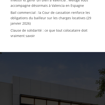
Investir et gérer un bien à Valencia : Weloge vous
accompagne désormais à Valencia en Espagne
Bail commercial : la Cour de cassation renforce les
obligations du bailleur sur les charges locatives (29
janvier 2026)
Clause de solidarité : ce que tout colocataire doit
vraiment savoir