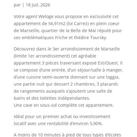
par
|
18 Juil, 2026
Votre agent Weloge vous propose en exclusivité cet
appartement de 56,91m2 (loi Carrez) en plein coeur
de Marseille, quartier de la Belle de Mai réputé pour
ses emblématiques Friche et théâtre Toursky.
Découvrez dans le 3er arrondissement de Marseille
(limite 1er arrondissement) cet agréable
appartement 3 pièces traversant exposé Est/Ouest. Il
se compose d’une entrée, d’un séjour/salle à manger,
d’une cuisine semi-ouverte donnant sur une loggia,
une partie nuit qui dessert 2 chambres, 3 placards
de rangements auxquels s’ajoutent une salle de
bains et des toilettes indépendantes.
Une cave en sous-sol complète cet appartement.
Idéal pour un premier achat ou investissement
locatif avec une rentabilité d’environ 5,90%.
A moins de 10 minutes à pied de tous types d’écoles