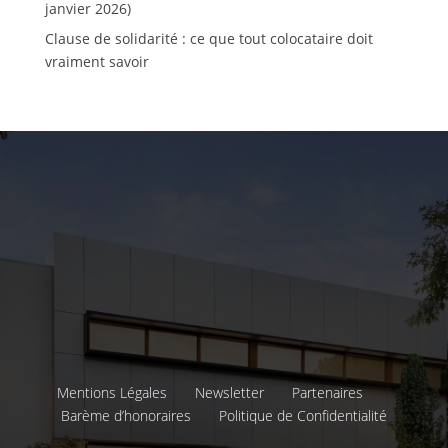
janvier 2026)
Clause de solidarité : ce que tout colocataire doit
vraiment savoir
Mentions Légales
Newsletter
Partenaires
Barème d’honoraires
Politique de Confidentialité