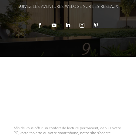
SUIVEZ LES AVENTURES WELOGE SUR LES RÉSEAUX
Afin de vous offrir un confort de lecture permanent, depuis votre
PC, votre tablette ou votre smartphone, notre site s’adapte