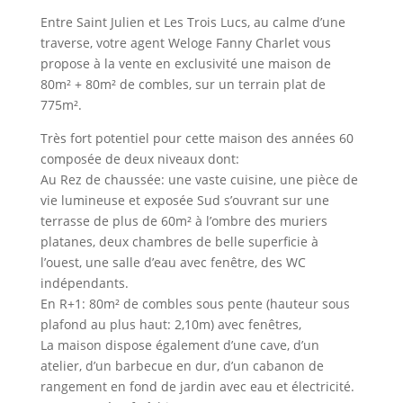
Entre Saint Julien et Les Trois Lucs, au calme d’une
traverse, votre agent Weloge Fanny Charlet vous
propose à la vente en exclusivité une maison de
80m² + 80m² de combles, sur un terrain plat de
775m².
Très fort potentiel pour cette maison des années 60
composée de deux niveaux dont:
Au Rez de chaussée: une vaste cuisine, une pièce de
vie lumineuse et exposée Sud s’ouvrant sur une
terrasse de plus de 60m² à l’ombre des muriers
platanes, deux chambres de belle superficie à
l’ouest, une salle d’eau avec fenêtre, des WC
indépendants.
En R+1: 80m² de combles sous pente (hauteur sous
plafond au plus haut: 2,10m) avec fenêtres,
La maison dispose également d’une cave, d’un
atelier, d’un barbecue en dur, d’un cabanon de
rangement en fond de jardin avec eau et électricité.