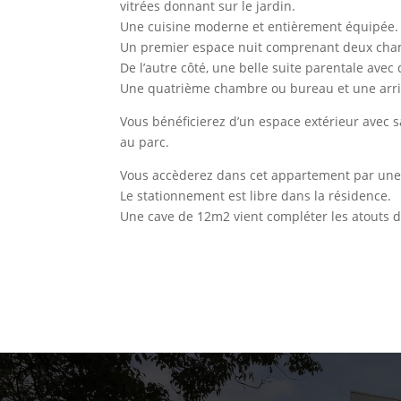
vitrées donnant sur le jardin.
Une cuisine moderne et entièrement équipée.
Un premier espace nuit comprenant deux chambr
De l’autre côté, une belle suite parentale avec d
Une quatrième chambre ou bureau et une arri
Vous bénéficierez d’un espace extérieur avec sa
au parc.
Vous accèderez dans cet appartement par une 
Le stationnement est libre dans la résidence.
Une cave de 12m2 vient compléter les atouts 