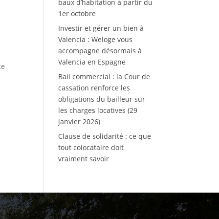
baux d’habitation à partir du
1er octobre
Investir et gérer un bien à
Valencia : Weloge vous
accompagne désormais à
Valencia en Espagne
ce
Bail commercial : la Cour de
cassation renforce les
obligations du bailleur sur
les charges locatives (29
janvier 2026)
Clause de solidarité : ce que
tout colocataire doit
vraiment savoir