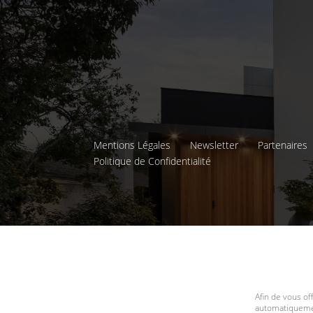
Mentions Légales
Newsletter
Partenaires
Politique de Confidentialité
Afin de vous of
automatiquemen