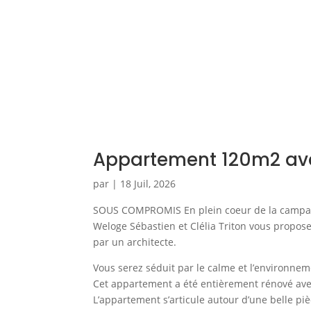
Appartement 120m2 ave
par
|
18 Juil, 2026
SOUS COMPROMIS En plein coeur de la campagne 
Weloge Sébastien et Clélia Triton vous propo
par un architecte.
Vous serez séduit par le calme et l’environnem
Cet appartement a été entièrement rénové ave
L’appartement s’articule autour d’une belle p