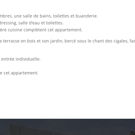
es, une salle de bains, toilettes et buanderie.
ressing, salle d’eau et toilettes.
ère cuisine complètent cet appartement.
 terrasse en bois et son jardin, bercé sous le chant des cigales, fa
entrée individuelle.
de cet appartement.