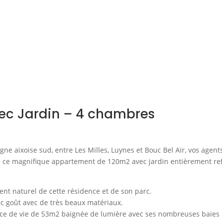
c Jardin – 4 chambres
aixoise sud, entre Les Milles, Luynes et Bouc Bel Air, vos agent
se ce magnifique appartement de 120m2 avec jardin entièrement ref
ent naturel de cette résidence et de son parc.
c goût avec de très beaux matériaux.
ièce de vie de 53m2 baignée de lumière avec ses nombreuses baies