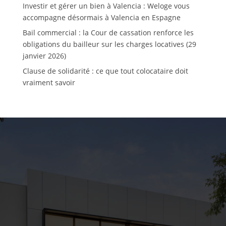
Investir et gérer un bien à Valencia : Weloge vous
accompagne désormais à Valencia en Espagne
Bail commercial : la Cour de cassation renforce les
obligations du bailleur sur les charges locatives (29
janvier 2026)
Clause de solidarité : ce que tout colocataire doit
vraiment savoir