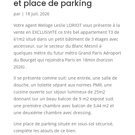
et place de parking
par
|
18 Juil, 2026
Votre agent Weloge Leslie LORIOT vous présente à la
vente en EXCLUSIVITE ce très bel appartement T3 de
61m2 situé dans un petit bâtiment de 3 étages avec
ascenseur, sur le secteur du Blanc Mesnil à
quelques mètre du futur métro Grand Paris Aéroport
du Bourget qui rejoindra Paris en 18min (horizon
2026) .
Il se présente comme suit: une entrée, une salle de
douche, un toilette séparé aux normes PMR, une
cuisine ouverte sur séjour lumineux de 25m2
donnant sur un beau balcon de 9 m2 exposé sud,
une première chambre avec balcon de 3,44 m2 et
une deuxième chambre avec dressing.
Une place de parking située en sous-sol sécurisé,
complète les atouts de ce bien.