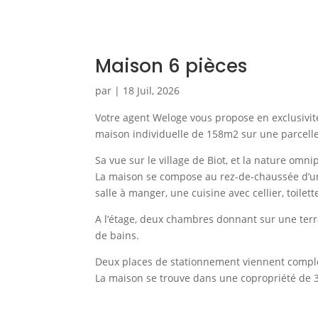
Maison 6 pièces
par
|
18 Juil, 2026
Votre agent Weloge vous propose en exclusivit
maison individuelle de 158m2 sur une parcell
Sa vue sur le village de Biot, et la nature omni
La maison se compose au rez-de-chaussée d’un 
salle à manger, une cuisine avec cellier, toile
A l’étage, deux chambres donnant sur une terras
de bains.
Deux places de stationnement viennent complé
La maison se trouve dans une copropriété de 3