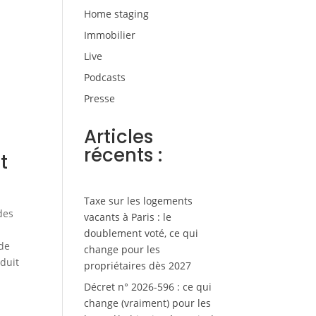
Home staging
Immobilier
Live
Podcasts
Presse
Articles
récents :
t
Taxe sur les logements
des
vacants à Paris : le
doublement voté, ce qui
 de
change pour les
éduit
propriétaires dès 2027
Décret n° 2026-596 : ce qui
change (vraiment) pour les