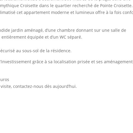
 mythique Croisette dans le quartier recherché de Pointe Croisette.
imatisé cet appartement moderne et lumineux offre à la fois confo
lendide jardin aménagé, d’une chambre donnant sur une salle de
ne entièrement équipée et d’un WC séparé.
sécurisé au sous-sol de la résidence.
d’investissement grâce à sa localisation prisée et ses aménagement
Euros
visite, contactez-nous dès aujourd’hui.