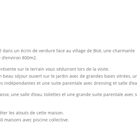
é dans un écrin de verdure face au village de Biot, une charmante
e d’environ 800m2.
présente sur le terrain vous séduiront lors de la visite.
beau séjour ouvert sur le jardin avec de grandes baies vitrées, u
ttes indépendantes et une suite parentale avec dressing et salle d’e
se, une salle d’eau, toilettes et une grande suite parentale avec s
ter les atouts de cette maison.
0 maisons avec piscine collective.