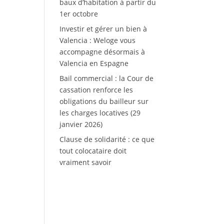
baux d’habitation à partir du
1er octobre
Investir et gérer un bien à
Valencia : Weloge vous
accompagne désormais à
Valencia en Espagne
Bail commercial : la Cour de
cassation renforce les
obligations du bailleur sur
les charges locatives (29
janvier 2026)
Clause de solidarité : ce que
tout colocataire doit
vraiment savoir