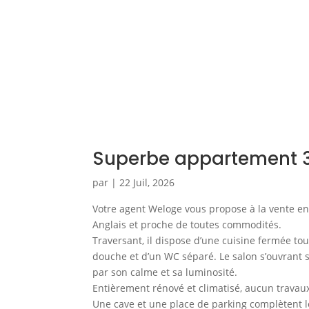
Superbe appartement 3
par
|
22 Juil, 2026
Votre agent Weloge vous propose à la vente en
Anglais et proche de toutes commodités.
Traversant, il dispose d’une cuisine fermée t
douche et d’un WC séparé. Le salon s’ouvrant s
par son calme et sa luminosité.
Entièrement rénové et climatisé, aucun travaux
Une cave et une place de parking complètent l