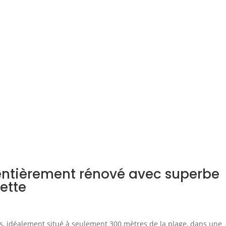
entièrement rénové avec superbe
ette
, idéalement situé à seulement 300 mètres de la plage, dans une