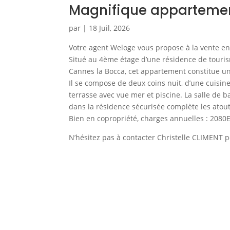
Magnifique appartemen
par
|
18 Juil, 2026
Votre agent Weloge vous propose à la vente e
Situé au 4ème étage d’une résidence de touris
Cannes la Bocca, cet appartement constitue un 
Il se compose de deux coins nuit, d’une cuisin
terrasse avec vue mer et piscine. La salle de b
dans la résidence sécurisée complète les atout
Bien en copropriété, charges annuelles : 2080
N’hésitez pas à contacter Christelle CLIMENT