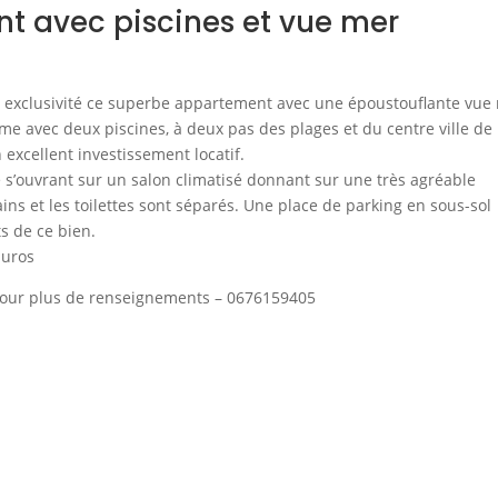
t avec piscines et vue mer
n exclusivité ce superbe appartement avec une époustouflante vue
me avec deux piscines, à deux pas des plages et du centre ville de
excellent investissement locatif.
e s’ouvrant sur un salon climatisé donnant sur une très agréable
ains et les toilettes sont séparés. Une place de parking en sous-sol
s de ce bien.
Euros
 pour plus de renseignements – 0676159405