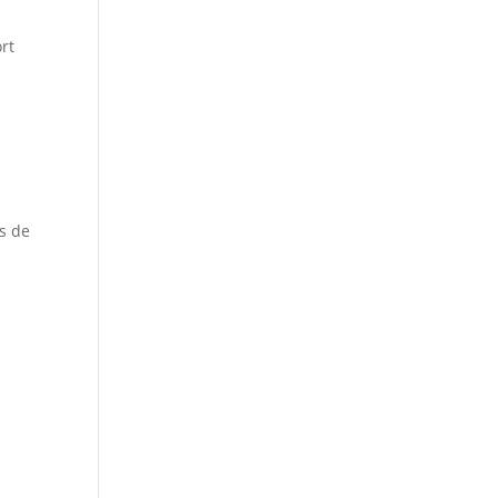
rt
s de