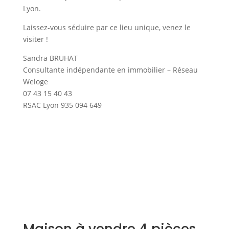
Lyon.
Laissez-vous séduire par ce lieu unique, venez le
visiter !
Sandra BRUHAT
Consultante indépendante en immobilier – Réseau
Weloge
07 43 15 40 43
RSAC Lyon 935 094 649