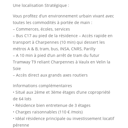
Une localisation Stratégique :
Vous profitez d’un environnement urbain vivant avec
toutes les commodités à portée de main :
– Commerces, écoles, services
– Bus C17 au pied de la résidence – Accès rapide en
transport à Charpennes (10 min) qui dessert les
métros A & B, tram, bus, INSA, CNRS, Parilly
– A 10 min à pied d’un arrêt de tram du futur
Tramway T9 reliant Charpennes à Vaulx en Velin la
Soie
– Accès direct aux grands axes routiers
Informations complémentaires
• Situé aux 2ème et 3ème étages d’une copropriété
de 64 lots
• Résidence bien entretenue de 3 étages
• Charges raisonnables (110 € /mois)
• Idéal résidence principale ou investissement locatif
pérenne