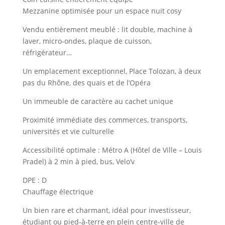
Mezzanine optimisée pour un espace nuit cosy
Vendu entièrement meublé : lit double, machine à
laver, micro-ondes, plaque de cuisson,
réfrigérateur…
Un emplacement exceptionnel, Place Tolozan, à deux
pas du Rhône, des quais et de l’Opéra
Un immeuble de caractère au cachet unique
Proximité immédiate des commerces, transports,
universités et vie culturelle
Accessibilité optimale : Métro A (Hôtel de Ville – Louis
Pradel) à 2 min à pied, bus, Velo’v
DPE : D
Chauffage électrique
Un bien rare et charmant, idéal pour investisseur,
étudiant ou pied-à-terre en plein centre-ville de