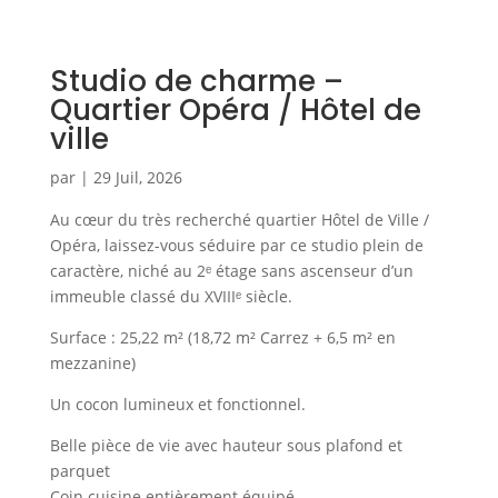
Studio de charme –
Quartier Opéra / Hôtel de
ville
par
|
29 Juil, 2026
Au cœur du très recherché quartier Hôtel de Ville /
Opéra, laissez-vous séduire par ce studio plein de
caractère, niché au 2ᵉ étage sans ascenseur d’un
immeuble classé du XVIIIᵉ siècle.
Surface : 25,22 m² (18,72 m² Carrez + 6,5 m² en
mezzanine)
Un cocon lumineux et fonctionnel.
Belle pièce de vie avec hauteur sous plafond et
parquet
Coin cuisine entièrement équipé