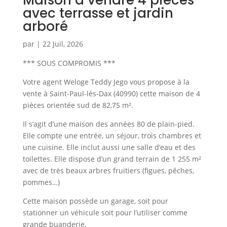
Maison à vendre 4 pièces
avec terrasse et jardin
arboré
par
|
22 Juil, 2026
*** SOUS COMPROMIS ***
Votre agent Weloge Teddy Jego vous propose à la
vente à Saint-Paul-lès-Dax (40990) cette maison de 4
pièces orientée sud de 82,75 m².
Il s’agit d’une maison des années 80 de plain-pied.
Elle compte une entrée, un séjour, trois chambres et
une cuisine. Elle inclut aussi une salle d’eau et des
toilettes. Elle dispose d’un grand terrain de 1 255 m²
avec de très beaux arbres fruitiers (figues, pêches,
pommes…)
Cette maison possède un garage, soit pour
stationner un véhicule soit pour l’utiliser comme
grande buanderie.